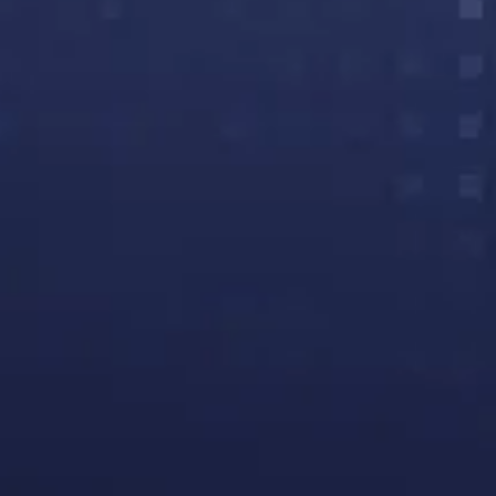
клиентов готовы
нас рекомендовать